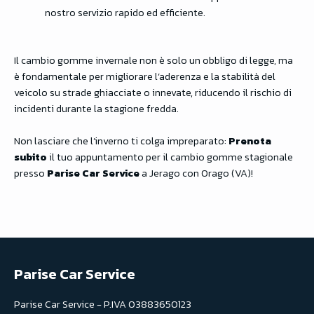
nostro servizio rapido ed efficiente.
Il cambio gomme invernale non è solo un obbligo di legge, ma
è fondamentale per migliorare l’aderenza e la stabilità del
veicolo su strade ghiacciate o innevate, riducendo il rischio di
incidenti durante la stagione fredda.
Non lasciare che l’inverno ti colga impreparato:
Prenota
subito
il tuo appuntamento per il cambio gomme stagionale
presso
Parise Car Service
a Jerago con Orago (VA)!
Parise Car Service
Parise Car Service - P.IVA 03883650123