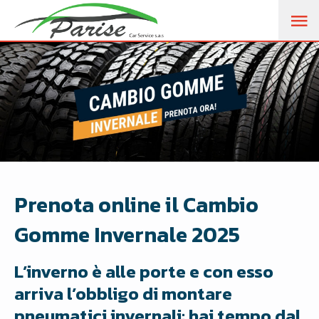
M
PR
Prenota online il Cambio
Gomme Invernale 2025
L’inverno è alle porte e con esso
arriva l’obbligo di montare
pneumatici invernali: hai tempo dal