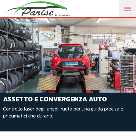
M
PR
ASSETTO E CONVERGENZA AUTO
Controllo laser degli angoli ruota per una guida precisa e
pneumatici che durano.