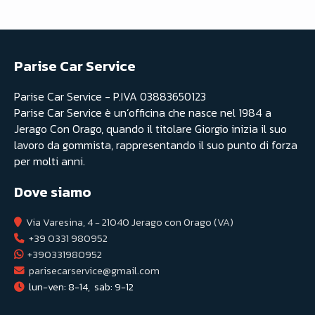
Parise Car Service
Parise Car Service - P.IVA 03883650123
Parise Car Service è un’officina che nasce nel 1984 a
Jerago Con Orago, quando il titolare Giorgio inizia il suo
lavoro da gommista, rappresentando il suo punto di forza
per molti anni.
Dove siamo
Via Varesina, 4 - 21040 Jerago con Orago (VA)
+39 0331 980952
+390331980952
parisecarservice@gmail.com
lun-ven: 8-14,  sab: 9-12